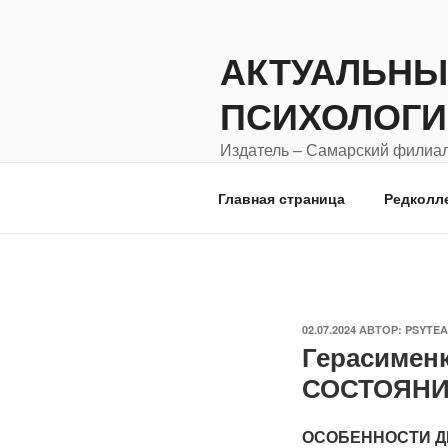
Перейти
к
АКТУАЛЬНЫ
содержимому
ПСИХОЛОГИ
Издатель – Самарский филиал
города Москвы "Московский го
Главная страница
Редколл
ОПУБЛИКОВАНО
02.07.2024
АВТОР:
PSYTE
Герасиме
СОСТОЯНИ
ОСОБЕННОСТИ Д