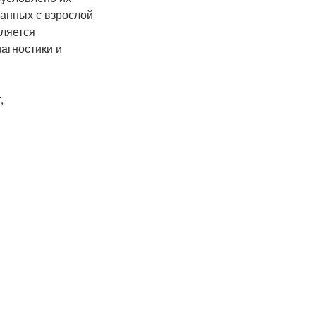
анных с взрослой
вляется
агностики и
,