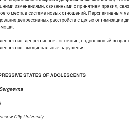
шними изменениями, связанными с принятием правил, связ
воего места в системе новых отношений. Перспективным я
ование депрессивных расстройств с целью оптимизации ди
омощи.
депрессия, депрессивное состояние, подростковый возраст
депрессия, эмоциональные нарушения.
PRESSIVE STATES OF ADOLESCENTS
 Sergeevna
t
scow City University