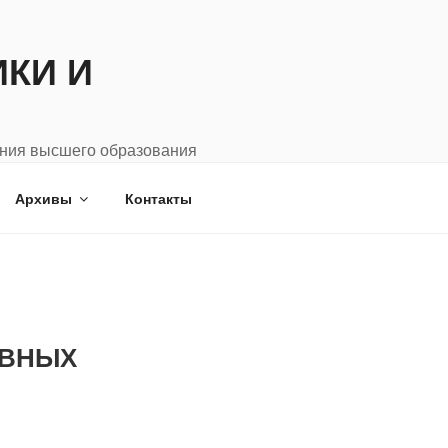
КИ И
ения высшего образования
Архивы
Контакты
ИВНЫХ