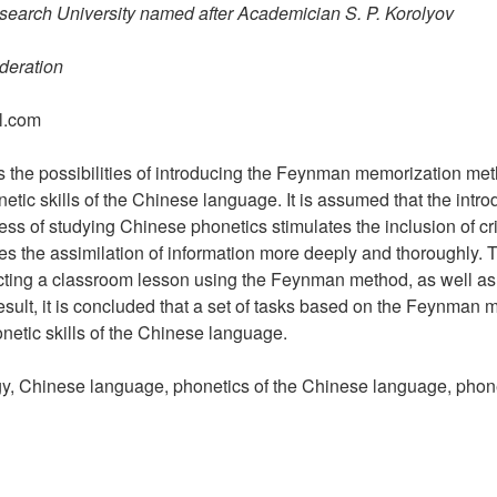
earch University named after Academician S. P. Korolyov
deration
l.com
s the possibilities of introducing the Feynman memorization met
etic skills of the Chinese language. It is assumed that the introd
ss of studying Chinese phonetics stimulates the inclusion of crit
s the assimilation of information more deeply and thoroughly. Th
cting a classroom lesson using the Feynman method, as well as 
result, it is concluded that a set of tasks based on the Feynman 
onetic skills of the Chinese language.
, Chinese language, phonetics of the Chinese language, phone