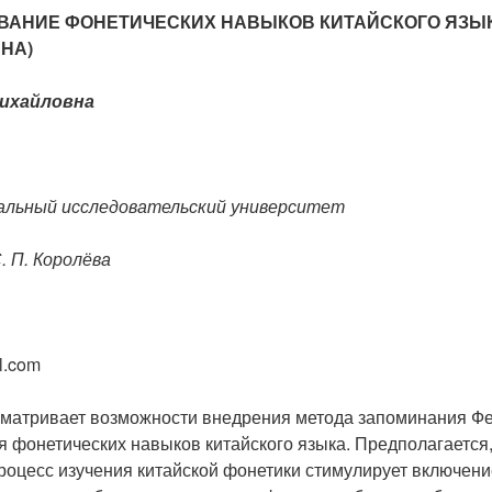
АНИЕ ФОНЕТИЧЕСКИХ НАВЫКОВ КИТАЙСКОГО ЯЗЫК
НА)
ихайловна
альный исследовательский университет
. П. Королёва
l.com
сматривает возможности внедрения метода запоминания Ф
 фонетических навыков китайского языка. Предполагается,
роцесс изучения китайской фонетики стимулирует включени