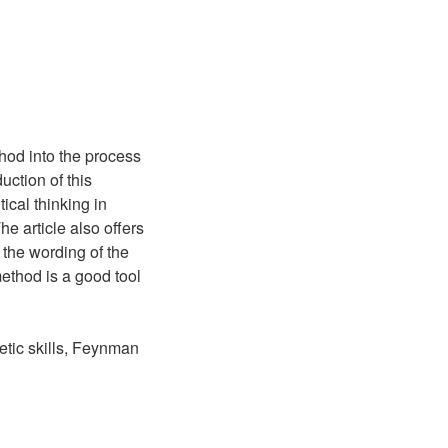
hod into the process
uction of this
ical thinking in
e article also offers
the wording of the
method is a good tool
tic skills, Feynman