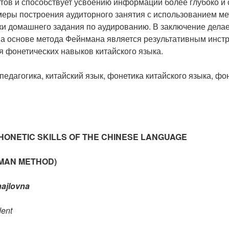
тов и способствует усвоению информации более глубоко и 
еры построения аудиторного занятия с использованием ме
и домашнего задания по аудированию. В заключение делае
на основе метода Фейнмана является результативным инст
 фонетических навыков китайского языка.
педагогика, китайский язык, фонетика китайского языка, фо
HONETIC SKILLS OF THE CHINESE LANGUAGE
NMAN METHOD)
hajlovna
dent