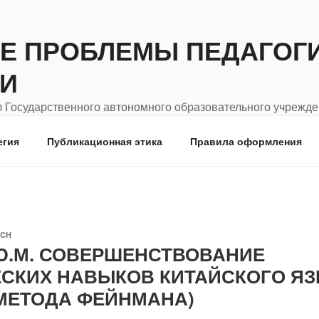
Е ПРОБЛЕМЫ ПЕДАГОГИ
И
 Государственного автономного образовательного учрежд
родской педагогический университет"
егия
Публикационная этика
Правила оформления
ACH
 Ю.М. СОВЕРШЕНСТВОВАНИЕ
СКИХ НАВЫКОВ КИТАЙСКОГО ЯЗ
МЕТОДА ФЕЙНМАНА)