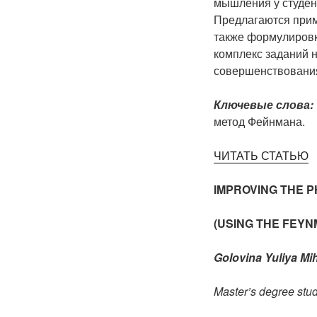
мышления у студен
Предлагаются прим
также формулировк
комплекс заданий 
совершенствования
Ключевые слова:
метод Фейнмана.
ЧИТАТЬ СТАТЬЮ
IMPROVING THE P
(USING THE FEY
Golovina Yuliya Mi
Master’s degree stu