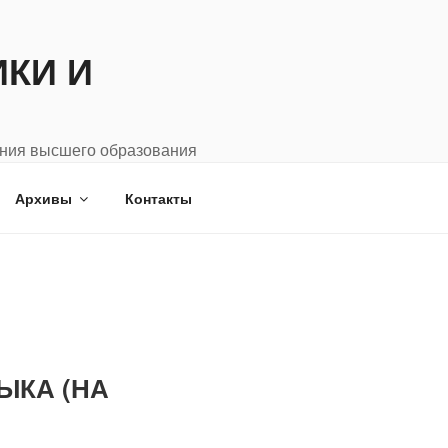
КИ И
ения высшего образования
Архивы
Контакты
ЫКА (НА