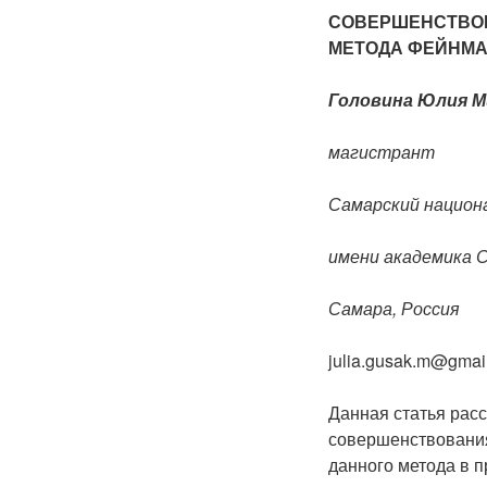
СОВЕРШЕНСТВОВ
МЕТОДА ФЕЙНМА
Головина Юлия М
магистрант
Самарский национ
имени академика С
Самара, Россия
julia.gusak.m@gmai
Данная статья рас
совершенствования
данного метода в п