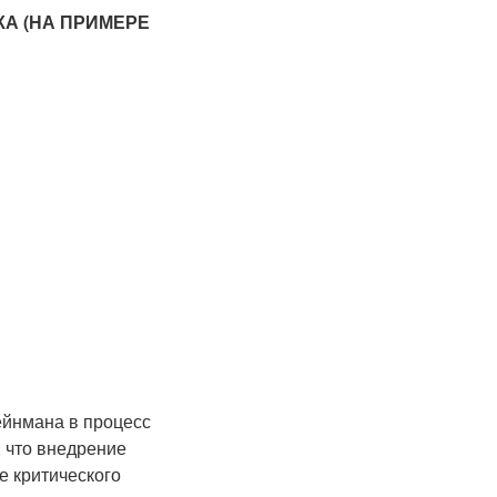
А (НА ПРИМЕРЕ
ейнмана в процесс
 что внедрение
е критического