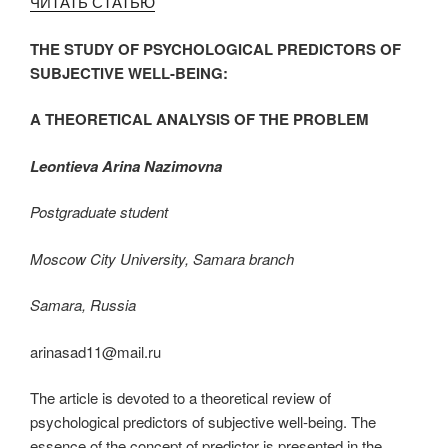
ЧИТАТЬ СТАТЬЮ
THE STUDY OF PSYCHOLOGICAL PREDICTORS OF
SUBJECTIVE WELL-BEING:
A THEORETICAL ANALYSIS OF THE PROBLEM
Leontieva Arina Nazimovna
Postgraduate student
Moscow City University, Samara branch
Samara, Russia
arinasad11@mail.ru
The article is devoted to a theoretical review of
psychological predictors of subjective well-being. The
essence of the concept of predictor is presented in the