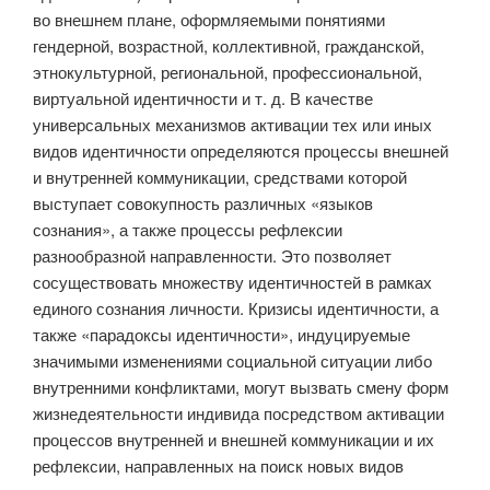
во внешнем плане, оформляемыми понятиями
гендерной, возрастной, коллективной, гражданской,
этнокультурной, региональной, профессиональной,
виртуальной идентичности и т. д. В качестве
универсальных механизмов активации тех или иных
видов идентичности определяются процессы внешней
и внутренней коммуникации, средствами которой
выступает совокупность различных «языков
сознания», а также процессы рефлексии
разнообразной направленности. Это позволяет
сосуществовать множеству идентичностей в рамках
единого сознания личности. Кризисы идентичности, а
также «парадоксы идентичности», индуцируемые
значимыми изменениями социальной ситуации либо
внутренними конфликтами, могут вызвать смену форм
жизнедеятельности индивида посредством активации
процессов внутренней и внешней коммуникации и их
рефлексии, направленных на поиск новых видов